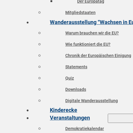
Der Europatag
Mitgliedstaaten
Wanderausstellung “Wachsen in E
Warum brauchen wir die EU?
Wie funktioniert die EU?
Chronik der Europäischen Einigung
Statements
Quiz
Downloads
Digitale Wanderausstellung
Kinderecke
Veranstaltungen
Demokratiekalendar