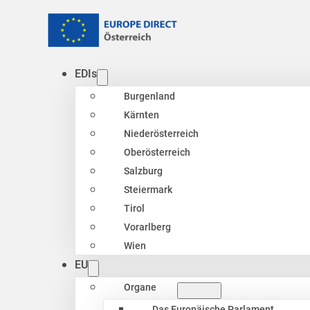
EDIs
Burgenland
Kärnten
Niederösterreich
Oberösterreich
Salzburg
Steiermark
Tirol
Vorarlberg
Wien
EU
Organe
Das Europäische Parlament