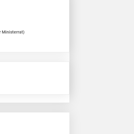
 Ministerrat)