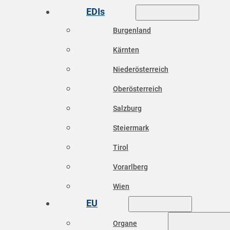
EDIs
Burgenland
Kärnten
Niederösterreich
Oberösterreich
Salzburg
Steiermark
Tirol
Vorarlberg
Wien
EU
Organe