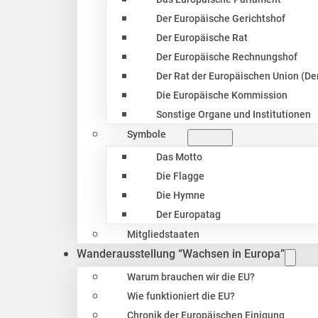
Der Europäische Gerichtshof
Der Europäische Rat
Der Europäische Rechnungshof
Der Rat der Europäischen Union (Der
Die Europäische Kommission
Sonstige Organe und Institutionen
Symbole
Das Motto
Die Flagge
Die Hymne
Der Europatag
Mitgliedstaaten
Wanderausstellung “Wachsen in Europa”
Warum brauchen wir die EU?
Wie funktioniert die EU?
Chronik der Europäischen Einigung