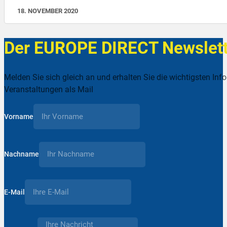
18. NOVEMBER 2020
Der EUROPE DIRECT Newslett
Melden Sie sich gleich an und erhalten Sie die wichtigsten Inf
Veranstaltungen als Mail
Vorname
Nachname
E-Mail