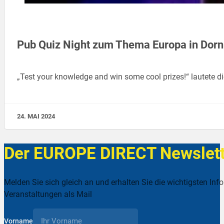
Pub Quiz Night zum Thema Europa in Dorn
„Test your knowledge and win some cool prizes!“ lautete di
24. MAI 2024
Der EUROPE DIRECT Newslett
Melden Sie sich gleich an und erhalten Sie die wichtigsten Inf
Veranstaltungen als Mail
Vorname