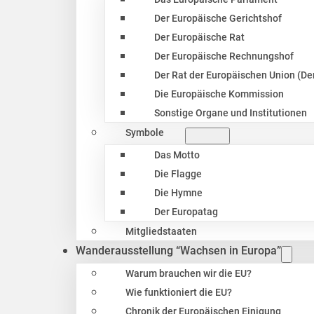
Der Europäische Gerichtshof
Der Europäische Rat
Der Europäische Rechnungshof
Der Rat der Europäischen Union (Der
Die Europäische Kommission
Sonstige Organe und Institutionen
Symbole
Das Motto
Die Flagge
Die Hymne
Der Europatag
Mitgliedstaaten
Wanderausstellung “Wachsen in Europa”
Warum brauchen wir die EU?
Wie funktioniert die EU?
Chronik der Europäischen Einigung