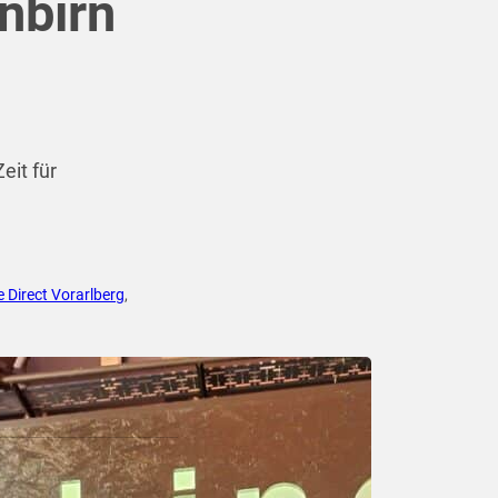
nbirn
eit für
 Direct Vorarlberg
,