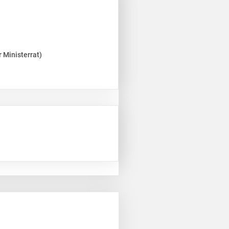
 Ministerrat)