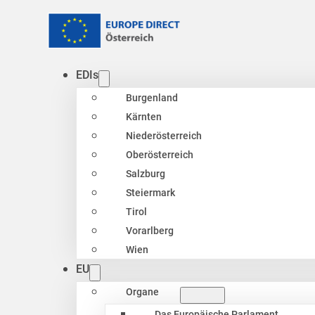
EDIs
Burgenland
Kärnten
Niederösterreich
Oberösterreich
Salzburg
Steiermark
Tirol
Vorarlberg
Wien
EU
Organe
Das Europäische Parlament