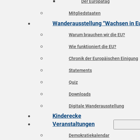
Der Europatag
Mitgliedstaaten
Wanderausstellung “Wachsen in E
Warum brauchen wir die EU?
Wie funktioniert die EU?
Chronik der Europäischen Einigung
Statements
Quiz
Downloads
Digitale Wanderausstellung
Kinderecke
Veranstaltungen
Demokratiekalendar