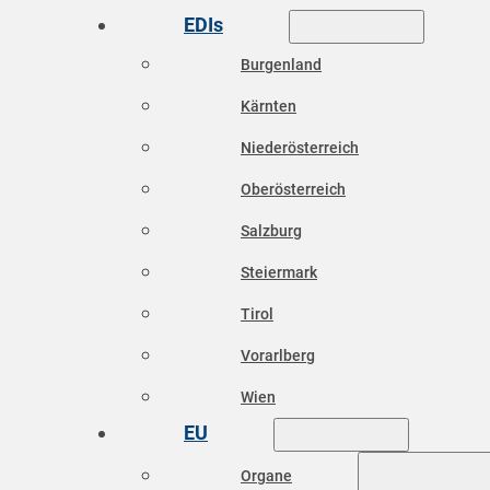
EDIs
Burgenland
Kärnten
Niederösterreich
Oberösterreich
Salzburg
Steiermark
Tirol
Vorarlberg
Wien
EU
Organe