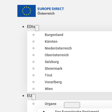
EDIs
Burgenland
Kärnten
Niederösterreich
Oberösterreich
Salzburg
Steiermark
Tirol
Vorarlberg
Wien
EU
Organe
Das Europäische Parlament