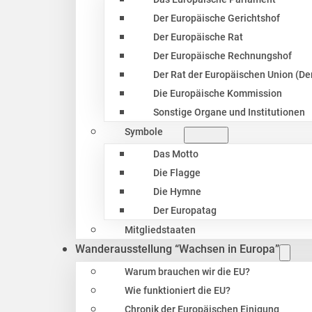
Der Europäische Gerichtshof
Der Europäische Rat
Der Europäische Rechnungshof
Der Rat der Europäischen Union (Der
Die Europäische Kommission
Sonstige Organe und Institutionen
Symbole
Das Motto
Die Flagge
Die Hymne
Der Europatag
Mitgliedstaaten
Wanderausstellung “Wachsen in Europa”
Warum brauchen wir die EU?
Wie funktioniert die EU?
Chronik der Europäischen Einigung