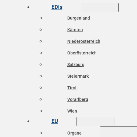
EDIs
Burgenland
Kärnten
Niederösterreich
Oberösterreich
Salzburg
Steiermark
Tirol
Vorarlberg
Wien
EU
Organe