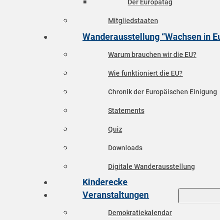
Der Europatag
Mitgliedstaaten
Wanderausstellung “Wachsen in E
Warum brauchen wir die EU?
Wie funktioniert die EU?
Chronik der Europäischen Einigung
Statements
Quiz
Downloads
Digitale Wanderausstellung
Kinderecke
Veranstaltungen
Demokratiekalendar