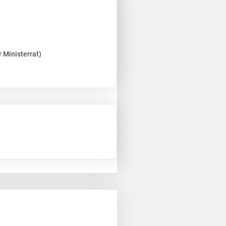
 Ministerrat)