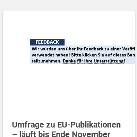
Umfrage zu EU-Publikationen
– läuft bis Ende November