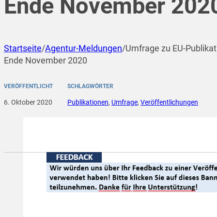
Ende November 202
Startseite
/
Agentur-Meldungen
/
Umfrage zu EU-Publikati
Ende November 2020
VERÖFFENTLICHT
SCHLAGWÖRTER
6. Oktober 2020
Publikationen
,
Umfrage
,
Veröffentlichungen