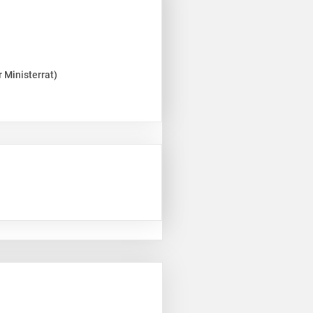
 Ministerrat)