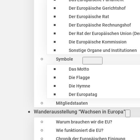
Der Europäische Gerichtshof
Der Europäische Rat
Der Europäische Rechnungshof
Der Rat der Europäischen Union (Der
Die Europäische Kommission
Sonstige Organe und Institutionen
Symbole
Das Motto
Die Flagge
Die Hymne
Der Europatag
Mitgliedstaaten
Wanderausstellung “Wachsen in Europa”
Warum brauchen wir die EU?
Wie funktioniert die EU?
Chronik der Europäischen Einigung