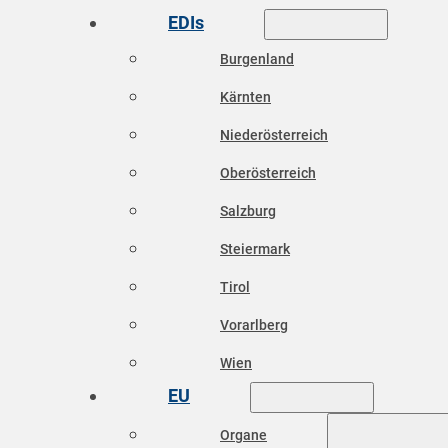
EDIs
Burgenland
Kärnten
Niederösterreich
Oberösterreich
Salzburg
Steiermark
Tirol
Vorarlberg
Wien
EU
Organe