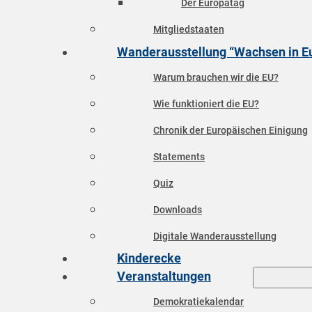
Der Europatag
Mitgliedstaaten
Wanderausstellung “Wachsen in E
Warum brauchen wir die EU?
Wie funktioniert die EU?
Chronik der Europäischen Einigung
Statements
Quiz
Downloads
Digitale Wanderausstellung
Kinderecke
Veranstaltungen
Demokratiekalendar