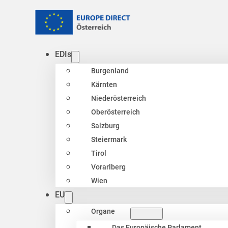
EDIs
Burgenland
Kärnten
Niederösterreich
Oberösterreich
Salzburg
Steiermark
Tirol
Vorarlberg
Wien
EU
Organe
Das Europäische Parlament