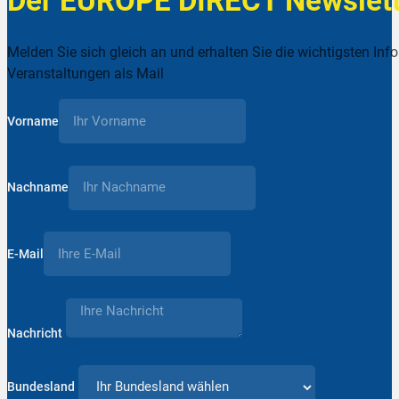
Der EUROPE DIRECT Newslett
Melden Sie sich gleich an und erhalten Sie die wichtigsten Inf
Veranstaltungen als Mail
Vorname
Nachname
E-Mail
Nachricht
Bundesland