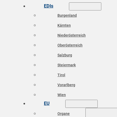
EDIs
Burgenland
Kärnten
Niederösterreich
Oberösterreich
Salzburg
Steiermark
Tirol
Vorarlberg
Wien
EU
Organe