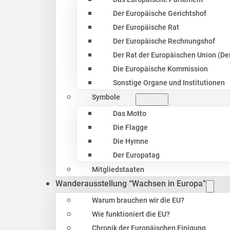
Der Europäische Gerichtshof
Der Europäische Rat
Der Europäische Rechnungshof
Der Rat der Europäischen Union (Der
Die Europäische Kommission
Sonstige Organe und Institutionen
Symbole
Das Motto
Die Flagge
Die Hymne
Der Europatag
Mitgliedstaaten
Wanderausstellung “Wachsen in Europa”
Warum brauchen wir die EU?
Wie funktioniert die EU?
Chronik der Europäischen Einigung