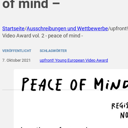
of mind –
Startseite
/
Ausschreibungen und Wettbewerbe
/
upfront
Video Award vol. 2 - peace of mind -
VERÖFFENTLICHT
SCHLAGWÖRTER
7. Oktober 2021
upfront! Young European Video Award