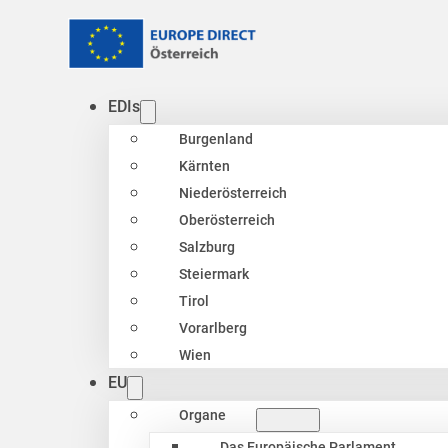
EDIs
Burgenland
Kärnten
Niederösterreich
Oberösterreich
Salzburg
Steiermark
Tirol
Vorarlberg
Wien
EU
Organe
Das Europäische Parlament