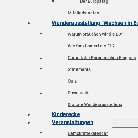
Der Europatag
Mitgliedstaaten
Wanderausstellung “Wachsen in E
Warum brauchen wir die EU?
Wie funktioniert die EU?
Chronik der Europäischen Einigung
Statements
Quiz
Downloads
Digitale Wanderausstellung
Kinderecke
Veranstaltungen
Demokratiekalendar