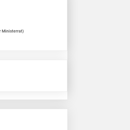
 Ministerrat)