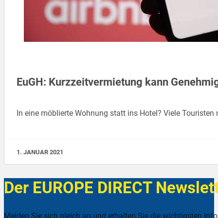
EuGH: Kurzzeitvermietung kann Genehmig
In eine möblierte Wohnung statt ins Hotel? Viele Touriste
1. JANUAR 2021
Der EUROPE DIRECT Newslett
Melden Sie sich gleich an und erhalten Sie die wichtigsten Inf