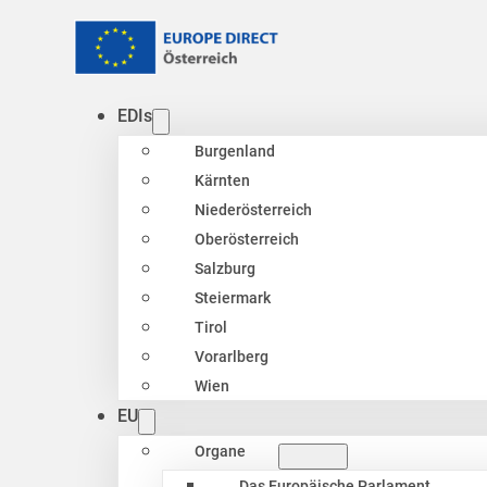
EDIs
Burgenland
Kärnten
Niederösterreich
Oberösterreich
Salzburg
Steiermark
Tirol
Vorarlberg
Wien
EU
Organe
Das Europäische Parlament