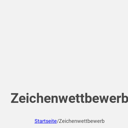
Zeichenwettbewer
Startseite
/
Zeichenwettbewerb