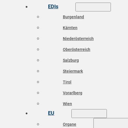
EDIs
Burgenland
Kärnten
Niederösterreich
Oberösterreich
Salzburg
Steiermark
Tirol
Vorarlberg
Wien
EU
Organe