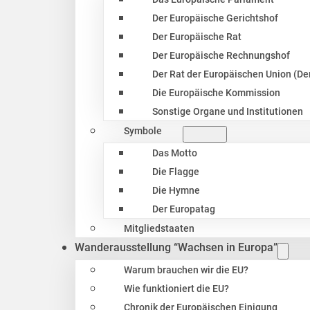
Der Europäische Gerichtshof
Der Europäische Rat
Der Europäische Rechnungshof
Der Rat der Europäischen Union (Der
Die Europäische Kommission
Sonstige Organe und Institutionen
Symbole
Das Motto
Die Flagge
Die Hymne
Der Europatag
Mitgliedstaaten
Wanderausstellung “Wachsen in Europa”
Warum brauchen wir die EU?
Wie funktioniert die EU?
Chronik der Europäischen Einigung