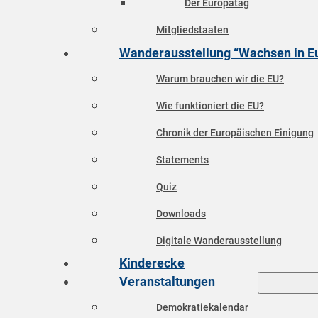
Der Europatag
Mitgliedstaaten
Wanderausstellung “Wachsen in E
Warum brauchen wir die EU?
Wie funktioniert die EU?
Chronik der Europäischen Einigung
Statements
Quiz
Downloads
Digitale Wanderausstellung
Kinderecke
Veranstaltungen
Demokratiekalendar