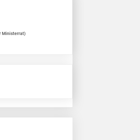
 Ministerrat)