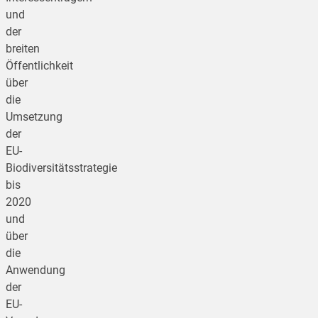
und
der
breiten
Öffentlichkeit
über
die
Umsetzung
der
EU-
Biodiversitätsstrategie
bis
2020
und
über
die
Anwendung
der
EU-