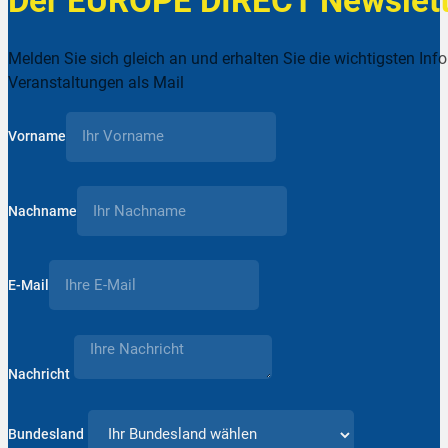
Der EUROPE DIRECT Newslett
Melden Sie sich gleich an und erhalten Sie die wichtigsten Inf
Veranstaltungen als Mail
Vorname
Nachname
E-Mail
Nachricht
Bundesland