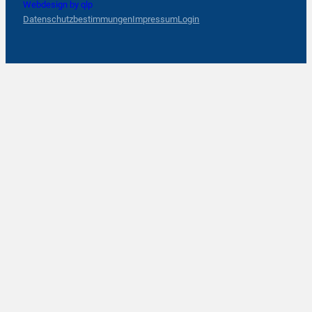
Webdesign by qlp
Datenschutzbestimmungen
Impressum
Login