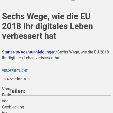
Sechs Wege, wie die EU
2018 Ihr digitales Leben
verbessert hat
Startseite
/
Agentur-Meldungen
/
Sechs Wege, wie die EU 2018
Ihr digitales Leben verbessert hat
VERÖFFENTLICHT
18. Dezember 2018
Vom
Teilen:
Ende
von
Geoblocking
teilen