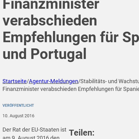
Finanzminister
verabschieden
Empfehlungen für Sp
und Portugal
Startseite
/
Agentur-Meldungen
/
Stabilitäts- und Wachs
Finanzminister verabschieden Empfehlungen für Spani
VERÖFFENTLICHT
10. August 2016
Der Rat der EU-Staaten ist
Teilen:
am 9. August 2016 den