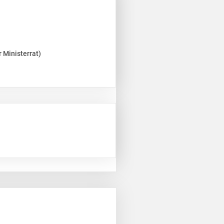
 Ministerrat)