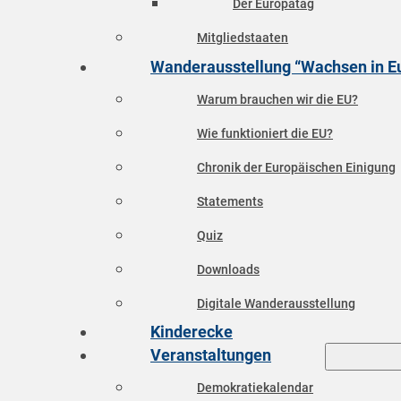
Der Europatag
Mitgliedstaaten
Wanderausstellung “Wachsen in E
Warum brauchen wir die EU?
Wie funktioniert die EU?
Chronik der Europäischen Einigung
Statements
Quiz
Downloads
Digitale Wanderausstellung
Kinderecke
Veranstaltungen
Demokratiekalendar