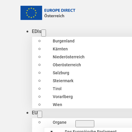
EDIs
Burgenland
Kärnten
Niederösterreich
Oberösterreich
Salzburg
Steiermark
Tirol
Vorarlberg
Wien
EU
Organe
Das Europäische Parlament