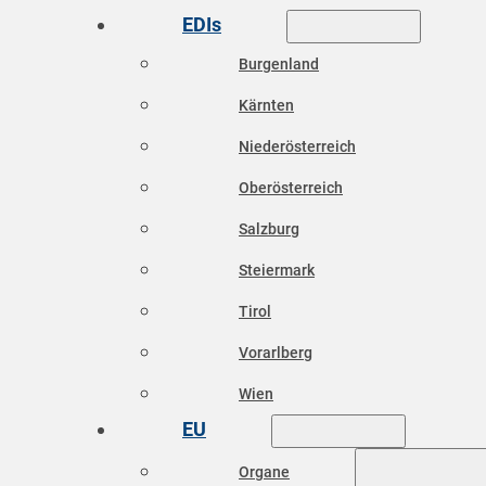
EDIs
Burgenland
Kärnten
Niederösterreich
Oberösterreich
Salzburg
Steiermark
Tirol
Vorarlberg
Wien
EU
Organe