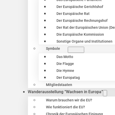
Der Europäische Gerichtshof
Der Europäische Rat
Der Europäische Rechnungshof
Der Rat der Europäischen Union (Der
Die Europäische Kommission
Sonstige Organe und Institutionen
Symbole
Das Motto
Die Flagge
Die Hymne
Der Europatag
Mitgliedstaaten
Wanderausstellung “Wachsen in Europa”
Warum brauchen wir die EU?
Wie funktioniert die EU?
Chronik der Europäischen Einigung