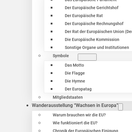
Der Europäische Gerichtshof
Der Europäische Rat
Der Europäische Rechnungshof
Der Rat der Europäischen Union (Der
Die Europäische Kommission
Sonstige Organe und Institutionen
Symbole
Das Motto
Die Flagge
Die Hymne
Der Europatag
Mitgliedstaaten
Wanderausstellung “Wachsen in Europa”
Warum brauchen wir die EU?
Wie funktioniert die EU?
Chronik der Europäischen Einigung