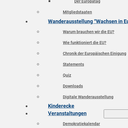
Der Europatag
Mitgliedstaaten
Wanderausstellung “Wachsen in E
Warum brauchen wir die EU?
Wie funktioniert die EU?
Chronik der Europäischen Einigung
Statements
Quiz
Downloads
Digitale Wanderausstellung
Kinderecke
Veranstaltungen
Demokratiekalendar