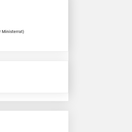
 Ministerrat)