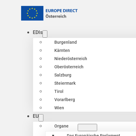
EDIs
Burgenland
Kärnten
Niederösterreich
Oberösterreich
Salzburg
Steiermark
Tirol
Vorarlberg
Wien
EU
Organe
Das Europäische Parlament