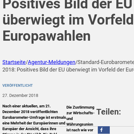
Positives Bild der EU
überwiegt im Vorfeld
Europawahlen
Startseite
/
Agentur-Meldungen
/
Standard-Eurobaromete
2018: Positives Bild der EU überwiegt im Vorfeld der E
VERÖFFENTLICHT
27. Dezember 2018
Nach einer aktuellen, am 21.
Die Zustimmung
Teilen:
Dezember 2018 veröffentlichten
zur Wirtschafts-
Eurobarometer-Umfrage ist erstmals
und
eine Mehrheit der Europäerinnen und
Währungsunion
Europäer der Ansicht, dass ihre
ist nach wie vor