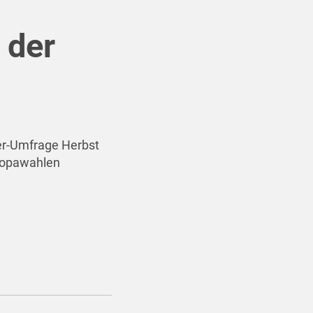
 der
r-Umfrage Herbst
uropawahlen