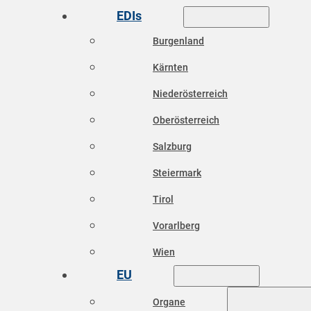
EDIs
Burgenland
Kärnten
Niederösterreich
Oberösterreich
Salzburg
Steiermark
Tirol
Vorarlberg
Wien
EU
Organe