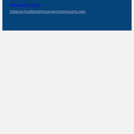
Webdesign by qlp
Datenschutzbestimmungen
Impressum
Login