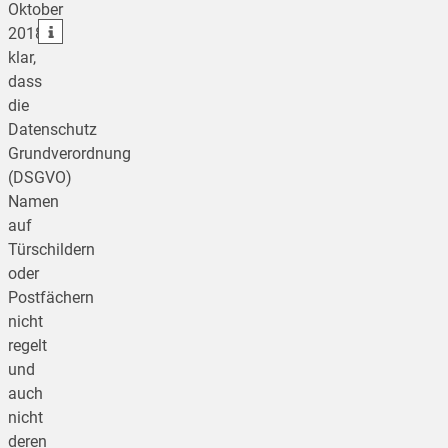
Oktober
teilen
2018
klar,
dass
die
Datenschutz
Grundverordnung
(DSGVO)
Namen
auf
Türschildern
oder
Postfächern
nicht
regelt
und
auch
nicht
deren