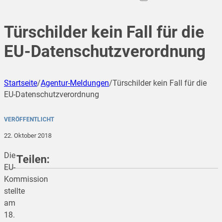
Türschilder kein Fall für die
EU-Datenschutzverordnung
Startseite
/
Agentur-Meldungen
/
Türschilder kein Fall für die
EU-Datenschutzverordnung
VERÖFFENTLICHT
22. Oktober 2018
Die
Teilen:
EU-
Kommission
stellte
teilen
am
18.
teilen