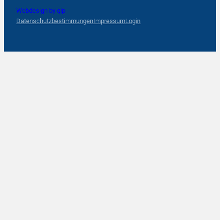
Webdesign by qlp
Datenschutzbestimmungen
Impressum
Login