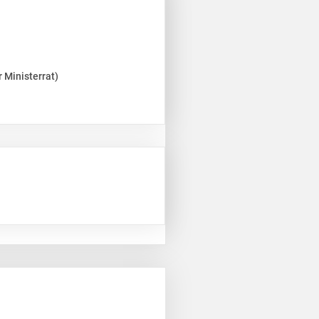
 Ministerrat)