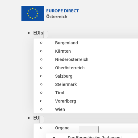
EDIs
Burgenland
Kärnten
Niederösterreich
Oberösterreich
Salzburg
Steiermark
Tirol
Vorarlberg
Wien
EU
Organe
Das Europäische Parlament