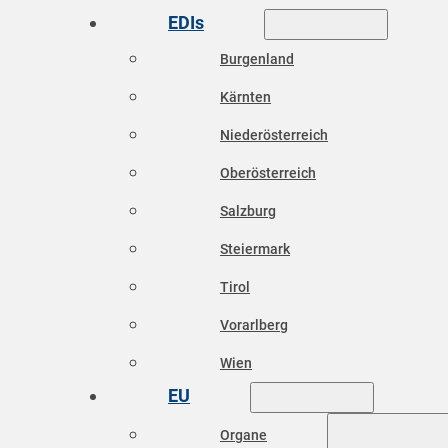
EDIs
Burgenland
Kärnten
Niederösterreich
Oberösterreich
Salzburg
Steiermark
Tirol
Vorarlberg
Wien
EU
Organe