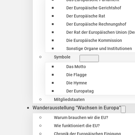
Der Europäische Gerichtshof
Der Europäische Rat
Der Europäische Rechnungshof
Der Rat der Europäischen Union (Der
Die Europäische Kommission
Sonstige Organe und Institutionen
Symbole
Das Motto
Die Flagge
Die Hymne
Der Europatag
Mitgliedstaaten
Wanderausstellung “Wachsen in Europa”
Warum brauchen wir die EU?
Wie funktioniert die EU?
Chronik der Europäischen Einigung