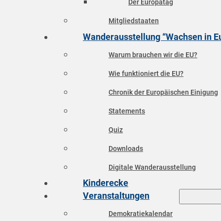
Der Europatag
Mitgliedstaaten
Wanderausstellung “Wachsen in E
Warum brauchen wir die EU?
Wie funktioniert die EU?
Chronik der Europäischen Einigung
Statements
Quiz
Downloads
Digitale Wanderausstellung
Kinderecke
Veranstaltungen
Demokratiekalendar