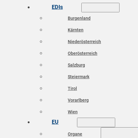
EDIs
Burgenland
Kärnten
Niederösterreich
Oberösterreich
Salzburg
Steiermark
Tirol
Vorarlberg
Wien
EU
Organe