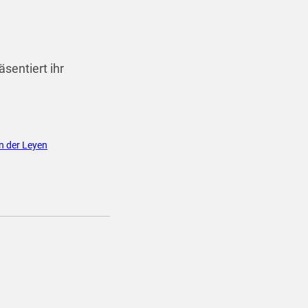
sentiert ihr
n der Leyen