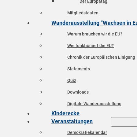
Der Europatag
Mitgliedstaaten
Wanderausstellung “Wachsen in E
Warum brauchen wir die EU?
Wie funktioniert die EU?
Chronik der Europäischen Einigung
Statements
Quiz
Downloads
Digitale Wanderausstellung
Kinderecke
Veranstaltungen
Demokratiekalendar