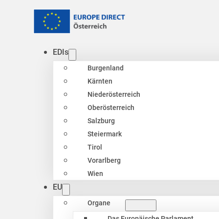
EDIs
Burgenland
Kärnten
Niederösterreich
Oberösterreich
Salzburg
Steiermark
Tirol
Vorarlberg
Wien
EU
Organe
Das Europäische Parlament