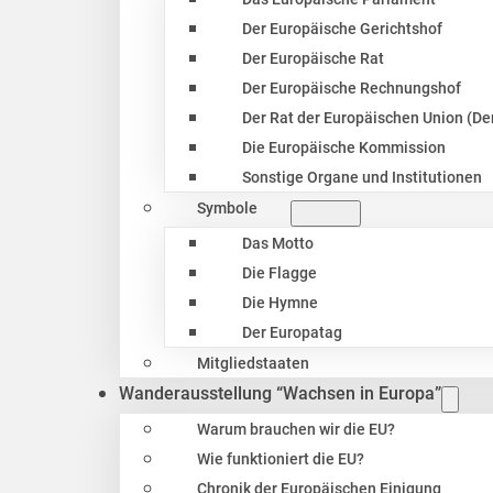
Der Europäische Gerichtshof
Der Europäische Rat
Der Europäische Rechnungshof
Der Rat der Europäischen Union (Der
Die Europäische Kommission
Sonstige Organe und Institutionen
Symbole
Das Motto
Die Flagge
Die Hymne
Der Europatag
Mitgliedstaaten
Wanderausstellung “Wachsen in Europa”
Warum brauchen wir die EU?
Wie funktioniert die EU?
Chronik der Europäischen Einigung