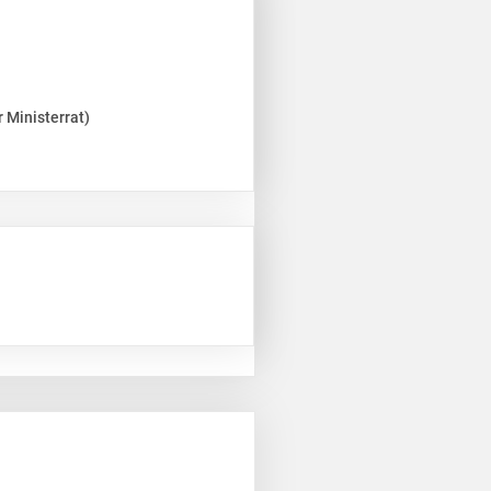
 Ministerrat)