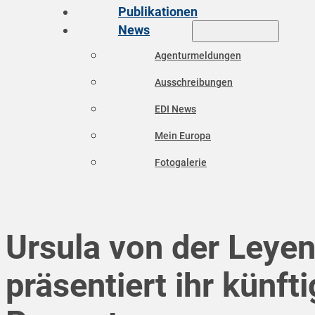
Publikationen
News
Agenturmeldungen
Ausschreibungen
EDI News
Mein Europa
Fotogalerie
Ursula von der Leye
präsentiert ihr künft