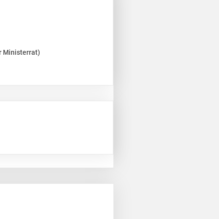
 Ministerrat)