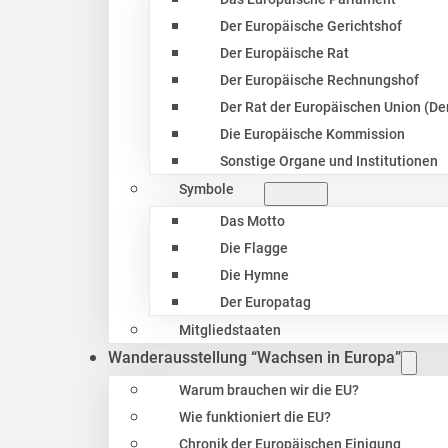
Der Europäische Gerichtshof
Der Europäische Rat
Der Europäische Rechnungshof
Der Rat der Europäischen Union (Der
Die Europäische Kommission
Sonstige Organe und Institutionen
Symbole
Das Motto
Die Flagge
Die Hymne
Der Europatag
Mitgliedstaaten
Wanderausstellung “Wachsen in Europa”
Warum brauchen wir die EU?
Wie funktioniert die EU?
Chronik der Europäischen Einigung