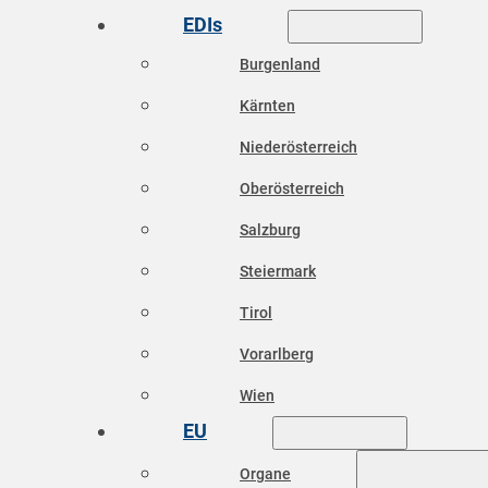
EDIs
Burgenland
Kärnten
Niederösterreich
Oberösterreich
Salzburg
Steiermark
Tirol
Vorarlberg
Wien
EU
Organe