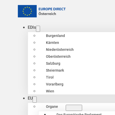
EDIs
Burgenland
Kärnten
Niederösterreich
Oberösterreich
Salzburg
Steiermark
Tirol
Vorarlberg
Wien
EU
Organe
Das Europäische Parlament