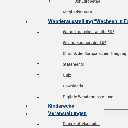
Der Europatag
Mitgliedstaaten
Wanderausstellung “Wachsen in E
Warum brauchen wir die EU?
Wie funktioniert die EU?
Chronik der Europäischen Einigung
Statements
Quiz
Downloads
Digitale Wanderausstellung
Kinderecke
Veranstaltungen
Demokratiekalendar