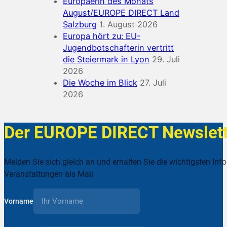
Europäerin des Monats
August/EUROPE DIRECT Land
Salzburg
1. August 2026
Europa hört zu: EU-
Jugendbotschafterin vertritt
die Steiermark in Lyon
29. Juli
2026
Die Woche im Blick
27. Juli
2026
Der EUROPE DIRECT Newslett
Melden Sie sich gleich an und erhalten Sie die wichtigsten Inf
Veranstaltungen als Mail
Vorname