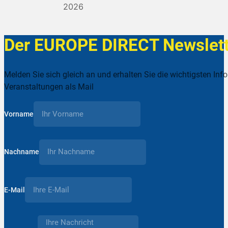
2026
Der EUROPE DIRECT Newslett
Melden Sie sich gleich an und erhalten Sie die wichtigsten Inf
Veranstaltungen als Mail
Vorname
Nachname
E-Mail