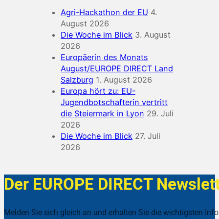
Agri-Hackathon der EU
4.
August 2026
Die Woche im Blick
3. August
2026
Europäerin des Monats
August/EUROPE DIRECT Land
Salzburg
1. August 2026
Europa hört zu: EU-
Jugendbotschafterin vertritt
die Steiermark in Lyon
29. Juli
2026
Die Woche im Blick
27. Juli
2026
Der EUROPE DIRECT Newslett
Melden Sie sich gleich an und erhalten Sie die wichtigsten Inf