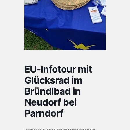
EU-Infotour mit
Glücksrad im
Bründlbad in
Neudorf bei
Parndorf