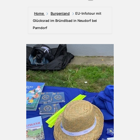
Home
Burgenland
EU-Infotour mit
Glücksrad im Bründlbad in Neudorf bei
Parndorf