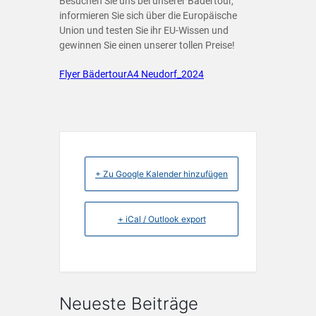
Besuchen Sie uns bei unserer Bädertour,
informieren Sie sich über die Europäische
Union und testen Sie ihr EU-Wissen und
gewinnen Sie einen unserer tollen Preise!
Flyer BädertourA4 Neudorf_2024
+ Zu Google Kalender hinzufügen
+ iCal / Outlook export
Neueste Beiträge