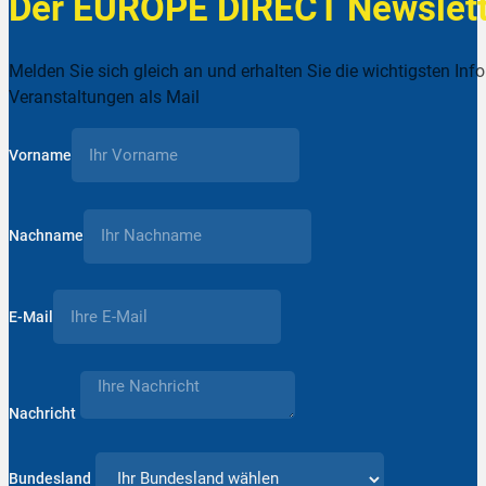
Der EUROPE DIRECT Newslett
Melden Sie sich gleich an und erhalten Sie die wichtigsten Inf
Veranstaltungen als Mail
Vorname
Nachname
E-Mail
Nachricht
Bundesland