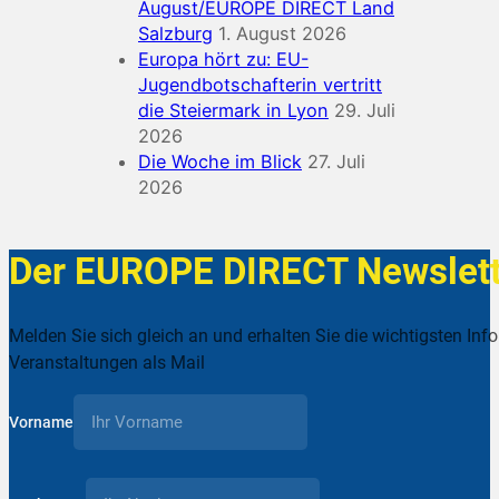
August/EUROPE DIRECT Land
Salzburg
1. August 2026
Europa hört zu: EU-
Jugendbotschafterin vertritt
die Steiermark in Lyon
29. Juli
2026
Die Woche im Blick
27. Juli
2026
Der EUROPE DIRECT Newslett
Melden Sie sich gleich an und erhalten Sie die wichtigsten Inf
Veranstaltungen als Mail
Vorname