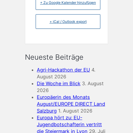
+ Zu Google Kalender hinzufügen
+ iCal / Outlook export
Neueste Beiträge
Agri-Hackathon der EU
4.
August 2026
Die Woche im Blick
3. August
2026
Europäerin des Monats
August/EUROPE DIRECT Land
Salzburg
1. August 2026
Europa hört zu: EU-
Jugendbotschafterin vertritt
die Steiermark in Lyon
29. Juli