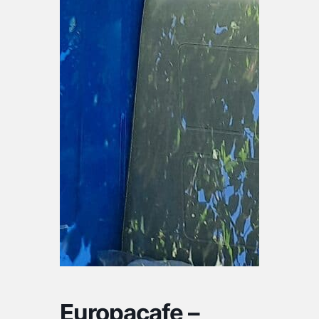
Europacafe –