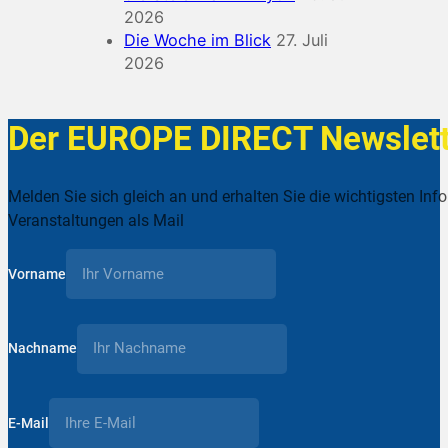
2026
Die Woche im Blick
27. Juli
2026
Der EUROPE DIRECT Newslett
Melden Sie sich gleich an und erhalten Sie die wichtigsten Inf
Veranstaltungen als Mail
Vorname
Nachname
E-Mail