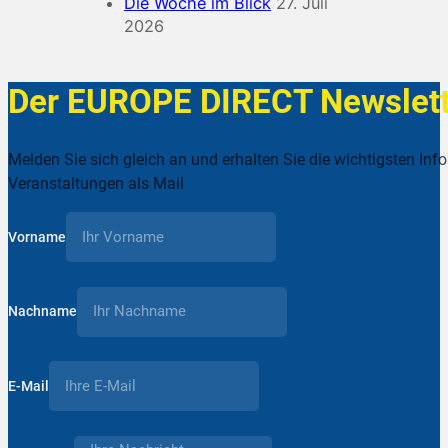
Die Woche im Blick
27. Juli
2026
Der EUROPE DIRECT Newslett
Melden Sie sich gleich an und erhalten Sie die wichtigsten Inf
Veranstaltungen als Mail
Vorname
Nachname
E-Mail