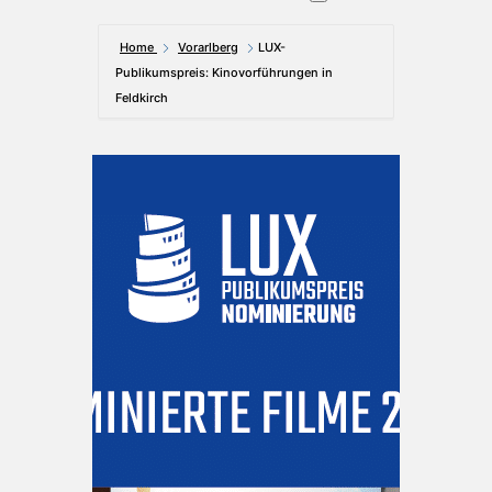
Home
Vorarlberg
LUX-
Publikumspreis: Kinovorführungen in
Feldkirch