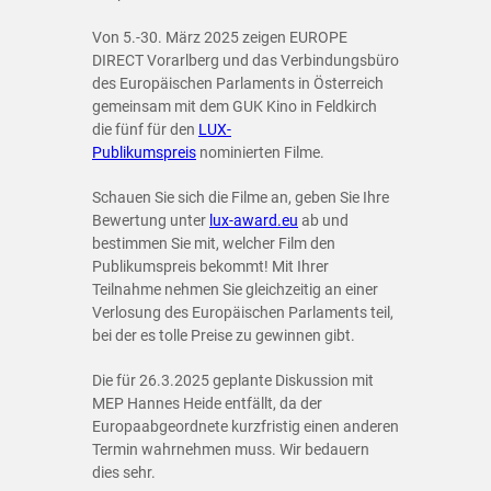
Von 5.-30. März 2025 zeigen EUROPE
DIRECT Vorarlberg und das Verbindungsbüro
des Europäischen Parlaments in Österreich
gemeinsam mit dem GUK Kino in Feldkirch
die fünf für den
LUX-
Publikumspreis
nominierten Filme.
Schauen Sie sich die Filme an, geben Sie Ihre
Bewertung unter
lux-award.eu
ab und
bestimmen Sie mit, welcher Film den
Publikumspreis bekommt! Mit Ihrer
Teilnahme nehmen Sie gleichzeitig an einer
Verlosung des Europäischen Parlaments teil,
bei der es tolle Preise zu gewinnen gibt.
Die für 26.3.2025 geplante Diskussion mit
MEP Hannes Heide entfällt, da der
Europaabgeordnete kurzfristig einen anderen
Termin wahrnehmen muss. Wir bedauern
dies sehr.