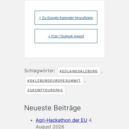
+ Zu Google Kalender hinzufügen
+ iCal / Outlook export
Schlagwörter:
,
#EDLANDSALZBURG
,
#SALZBURGEUROPESUMMIT
ZUKUNFTEUROPAS
Neueste Beiträge
Agri-Hackathon der EU
4.
August 2026