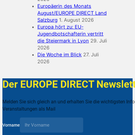
Europäerin des Monats
August/EUROPE DIRECT Land
Salzburg
1. August 2026
Europa hört zu: EU-
Jugendbotschafterin vertritt
die Steiermark in Lyon
29. Juli
2026
Die Woche im Blick
27. Juli
2026
Der EUROPE DIRECT Newslett
Melden Sie sich gleich an und erhalten Sie die wichtigsten Inf
Veranstaltungen als Mail
Vorname