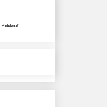
 Ministerrat)