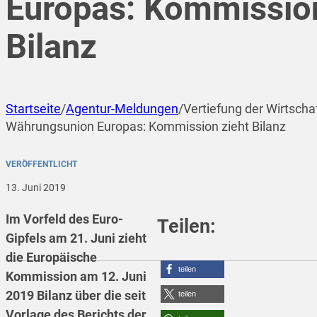
Europas: Kommission
Bilanz
Startseite
/
Agentur-Meldungen
/
Vertiefung der Wirtscha
Währungsunion Europas: Kommission zieht Bilanz
VERÖFFENTLICHT
13. Juni 2019
Im Vorfeld des Euro-
Teilen:
Gipfels am 21. Juni zieht
die Europäische
teilen
Kommission am 12. Juni
2019 Bilanz über die seit
teilen
Vorlage des Berichts der