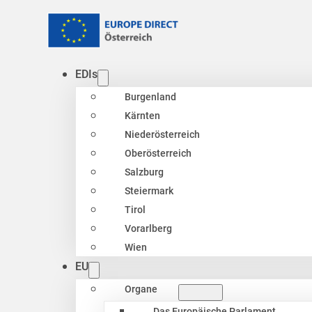
EDIs
Burgenland
Kärnten
Niederösterreich
Oberösterreich
Salzburg
Steiermark
Tirol
Vorarlberg
Wien
EU
Organe
Das Europäische Parlament