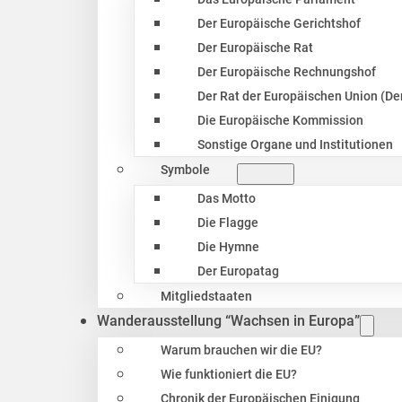
Der Europäische Gerichtshof
Der Europäische Rat
Der Europäische Rechnungshof
Der Rat der Europäischen Union (Der
Die Europäische Kommission
Sonstige Organe und Institutionen
Symbole
Das Motto
Die Flagge
Die Hymne
Der Europatag
Mitgliedstaaten
Wanderausstellung “Wachsen in Europa”
Warum brauchen wir die EU?
Wie funktioniert die EU?
Chronik der Europäischen Einigung