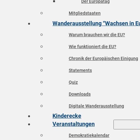
Der Europatag
Mitgliedstaaten
Wanderausstellung “Wachsen in E
Warum brauchen wir die EU?
Wie funktioniert die EU?
Chronik der Europäischen Einigung
Statements
Quiz
Downloads
Digitale Wanderausstellung
Kinderecke
Veranstaltungen
Demokratiekalendar