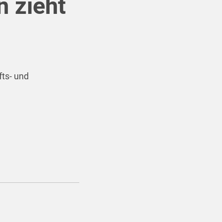
 zieht
fts- und