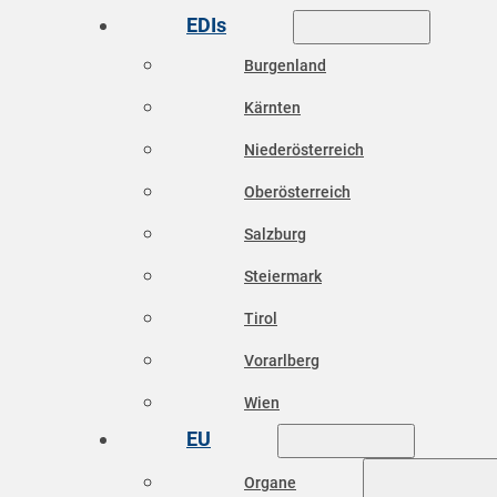
EDIs
Burgenland
Kärnten
Niederösterreich
Oberösterreich
Salzburg
Steiermark
Tirol
Vorarlberg
Wien
EU
Organe