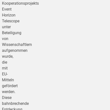
Kooperationsprojekts
Event
Horizon
Telescope
unter
Beteiligung
von
Wissenschaftlern
aufgenommen
wurde,
die
mit
EU-
Mitteln
gefördert
werden.
Diese
bahnbrechende
Entdeckung