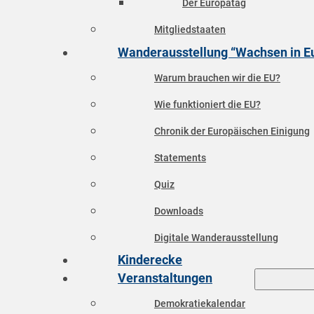
Der Europatag
Mitgliedstaaten
Wanderausstellung “Wachsen in E
Warum brauchen wir die EU?
Wie funktioniert die EU?
Chronik der Europäischen Einigung
Statements
Quiz
Downloads
Digitale Wanderausstellung
Kinderecke
Veranstaltungen
Demokratiekalendar