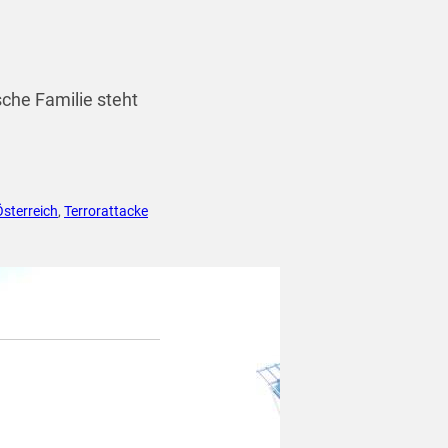
che Familie steht
Österreich
,
Terrorattacke