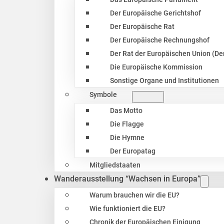
Der Europäische Gerichtshof
Der Europäische Rat
Der Europäische Rechnungshof
Der Rat der Europäischen Union (Der
Die Europäische Kommission
Sonstige Organe und Institutionen
Symbole
Das Motto
Die Flagge
Die Hymne
Der Europatag
Mitgliedstaaten
Wanderausstellung “Wachsen in Europa”
Warum brauchen wir die EU?
Wie funktioniert die EU?
Chronik der Europäischen Einigung