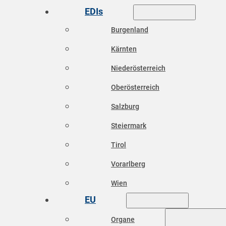
EDIs
Burgenland
Kärnten
Niederösterreich
Oberösterreich
Salzburg
Steiermark
Tirol
Vorarlberg
Wien
EU
Organe