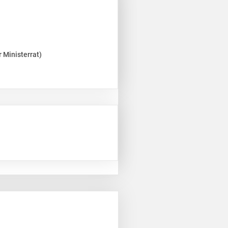
 Ministerrat)