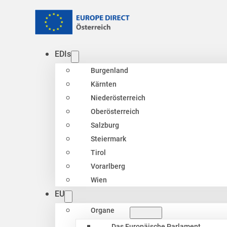
EDIs
Burgenland
Kärnten
Niederösterreich
Oberösterreich
Salzburg
Steiermark
Tirol
Vorarlberg
Wien
EU
Organe
Das Europäische Parlament