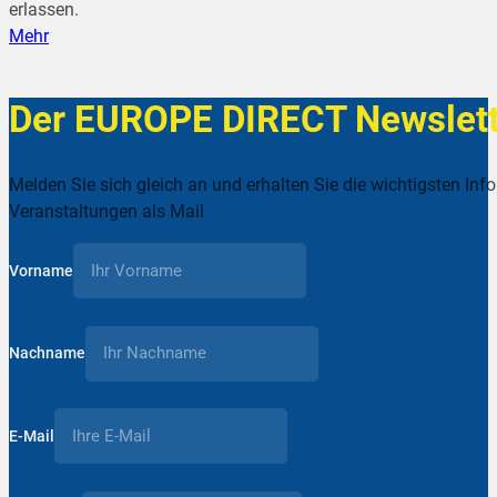
erlassen.
Mehr
Der EUROPE DIRECT Newslett
Melden Sie sich gleich an und erhalten Sie die wichtigsten Inf
Veranstaltungen als Mail
Vorname
Nachname
E-Mail