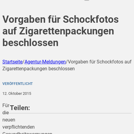
Vorgaben für Schockfotos
auf Zigarettenpackungen
beschlossen
Startseite
/
Agentur-Meldungen
/
Vorgaben für Schockfotos auf
Zigarettenpackungen beschlossen
VERÖFFENTLICHT
12. Oktober 2015
Für
Teilen:
die
neuen
verpflichtenden
teilen