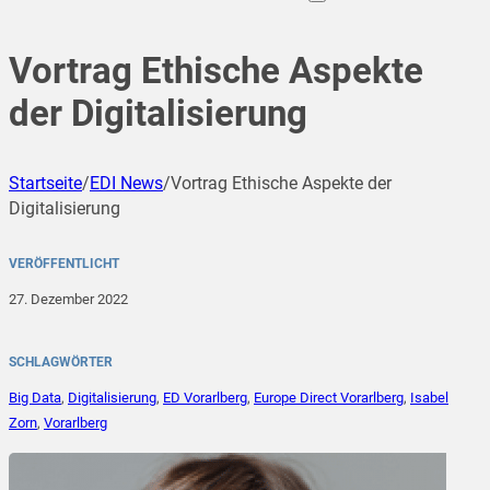
Vortrag Ethische Aspekte
der Digitalisierung
Startseite
/
EDI News
/
Vortrag Ethische Aspekte der
Digitalisierung
VERÖFFENTLICHT
27. Dezember 2022
SCHLAGWÖRTER
Big Data
,
Digitalisierung
,
ED Vorarlberg
,
Europe Direct Vorarlberg
,
Isabel
Zorn
,
Vorarlberg