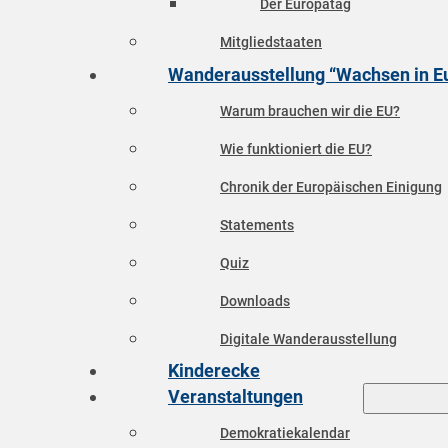
Der Europatag
Mitgliedstaaten
Wanderausstellung “Wachsen in E
Warum brauchen wir die EU?
Wie funktioniert die EU?
Chronik der Europäischen Einigung
Statements
Quiz
Downloads
Digitale Wanderausstellung
Kinderecke
Veranstaltungen
Demokratiekalendar