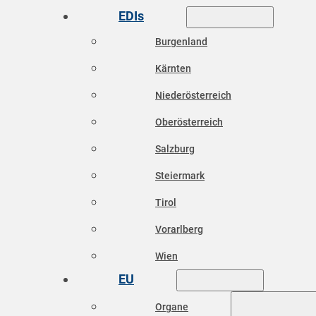
EDIs
Burgenland
Kärnten
Niederösterreich
Oberösterreich
Salzburg
Steiermark
Tirol
Vorarlberg
Wien
EU
Organe