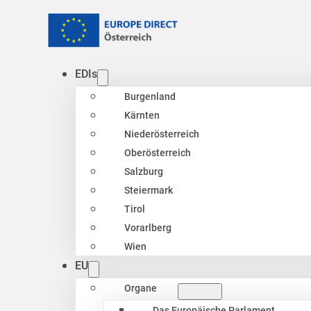
EDIs
Burgenland
Kärnten
Niederösterreich
Oberösterreich
Salzburg
Steiermark
Tirol
Vorarlberg
Wien
EU
Organe
Das Europäische Parlament