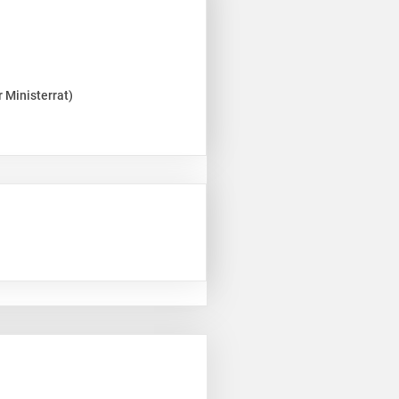
 Ministerrat)