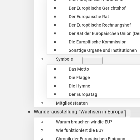
Der Europäische Gerichtshof
Der Europäische Rat
Der Europäische Rechnungshof
Der Rat der Europäischen Union (Der
Die Europäische Kommission
Sonstige Organe und Institutionen
Symbole
Das Motto
Die Flagge
Die Hymne
Der Europatag
Mitgliedstaaten
Wanderausstellung “Wachsen in Europa”
Warum brauchen wir die EU?
Wie funktioniert die EU?
Chronik der Europäischen Einigung