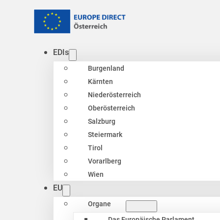
EDIs
Burgenland
Kärnten
Niederösterreich
Oberösterreich
Salzburg
Steiermark
Tirol
Vorarlberg
Wien
EU
Organe
Das Europäische Parlament