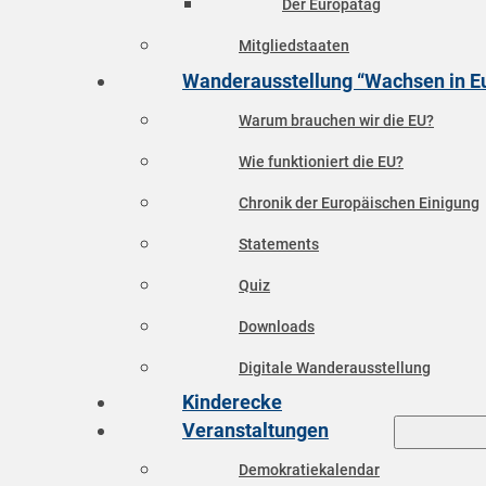
Der Europatag
Mitgliedstaaten
Wanderausstellung “Wachsen in E
Warum brauchen wir die EU?
Wie funktioniert die EU?
Chronik der Europäischen Einigung
Statements
Quiz
Downloads
Digitale Wanderausstellung
Kinderecke
Veranstaltungen
Demokratiekalendar