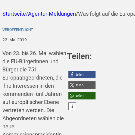
Startseite
/
Agentur-Meldungen
/
Was folgt auf die Euro
VERÖFFENTLICHT
22. Mai 2019
Von 23. bis 26. Mai wählen
Teilen:
die EU-Bürgerinnen und
Bürger die 751
teilen
Europaabgeordneten, die
ihre Interessen in den
teilen
kommenden fünf Jahren
teilen
auf europäischer Ebene
vertreten werden. Die
Abgeordneten wählen die
neue
Kommissionspräsidentin