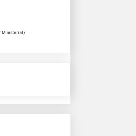
 Ministerrat)