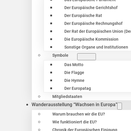
Der Europäische Gerichtshof
Der Europäische Rat
Der Europäische Rechnungshof
Der Rat der Europäischen Union (Der
Die Europäische Kommission
Sonstige Organe und Institutionen
Symbole
Das Motto
Die Flagge
Die Hymne
Der Europatag
Mitgliedstaaten
Wanderausstellung “Wachsen in Europa”
Warum brauchen wir die EU?
Wie funktioniert die EU?
Chronik der Europäischen Einigung