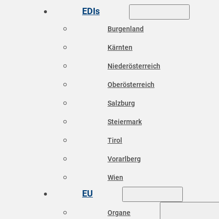
EDIs
Burgenland
Kärnten
Niederösterreich
Oberösterreich
Salzburg
Steiermark
Tirol
Vorarlberg
Wien
EU
Organe