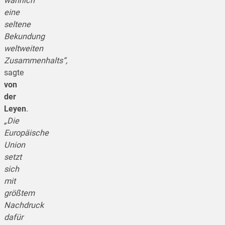
wahrlich
eine
seltene
Bekundung
weltweiten
Zusammenhalts“,
sagte
von
der
Leyen
.
„Die
Europäische
Union
setzt
sich
mit
größtem
Nachdruck
dafür