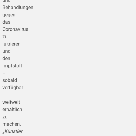
und
Behandlungen
gegen
das
Coronavirus
zu
lukrieren
und
den
Impfstoff
–
sobald
verfügbar
–
weltweit
erhältlich
zu
machen.
„
Künstler