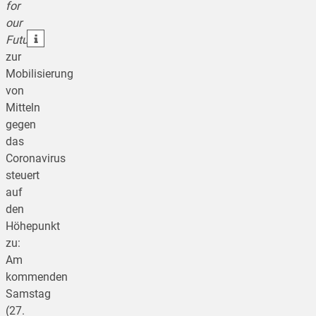
for
teilen
our
teilen
Future
zur
Mobilisierung
von
Mitteln
gegen
das
Coronavirus
steuert
auf
den
Höhepunkt
zu:
Am
kommenden
Samstag
(27.