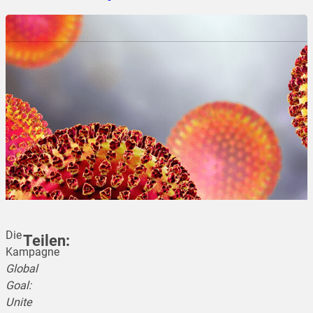
Die
Teilen:
Kampagne
Global
Goal:
teilen
Unite