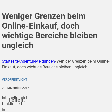
Weniger Grenzen beim
Online-Einkauf, doch
wichtige Bereiche bleiben
ungleich
Startseite
/
Agentur-Meldungen
/
Weniger Grenzen beim Online-
Einkauf, doch wichtige Bereiche bleiben ungleich
VERÖFFENTLICHT
22. November 2017
Internethandel
Teilen:
funktioniert
in