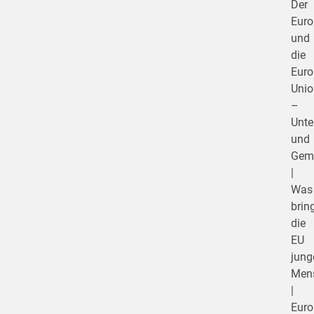
Der
Euro
und
die
Euro
Unio
–
Unte
und
Gem
|
Was
brin
die
EU
jung
Men
|
Eur