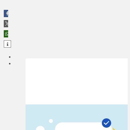
teilen
teilen
teilen