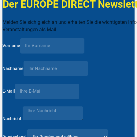
Der EUROPE DIRECT Newslett
Melden Sie sich gleich an und erhalten Sie die wichtigsten Inf
Veranstaltungen als Mail
Vorname
Nachname
E-Mail
Nachricht
Bundesland