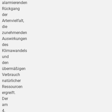
alarmierenden
Rückgang
der
Artenvielfalt,
die
zunehmenden
Auswirkungen
des
Klimawandels
und
den
übermäßigen
Verbrauch
natürlicher
Ressourcen
ergreift.
Der
am
4.