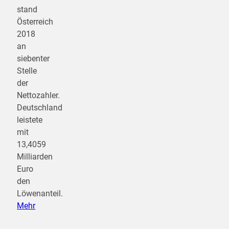
stand
Österreich
2018
an
siebenter
Stelle
der
Nettozahler.
Deutschland
leistete
mit
13,4059
Milliarden
Euro
den
Löwenanteil.
Mehr