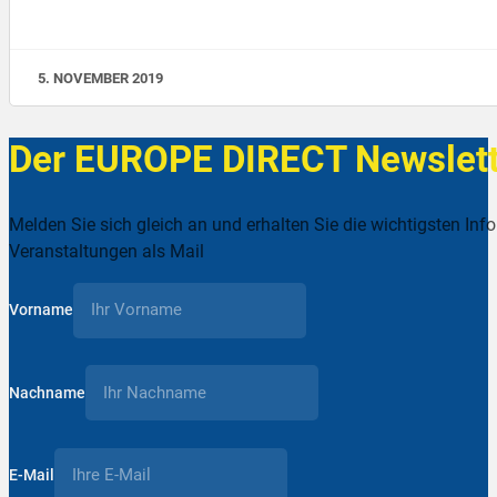
5. NOVEMBER 2019
Der EUROPE DIRECT Newslett
Melden Sie sich gleich an und erhalten Sie die wichtigsten Inf
Veranstaltungen als Mail
Vorname
Nachname
E-Mail