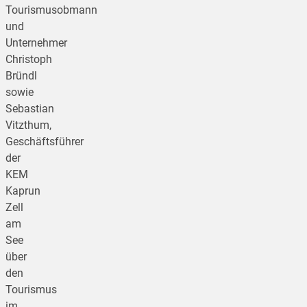
Tourismusobmann
und
Unternehmer
Christoph
Bründl
sowie
Sebastian
Vitzthum,
Geschäftsführer
der
KEM
Kaprun
Zell
am
See
über
den
Tourismus
im