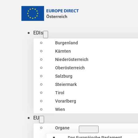
EDIs
Burgenland
Kärnten
Niederösterreich
Oberösterreich
Salzburg
Steiermark
Tirol
Vorarlberg
Wien
EU
Organe
Das Europäische Parlament