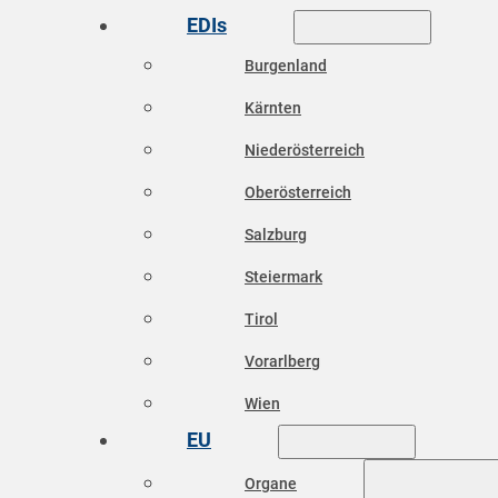
EDIs
Burgenland
Kärnten
Niederösterreich
Oberösterreich
Salzburg
Steiermark
Tirol
Vorarlberg
Wien
EU
Organe