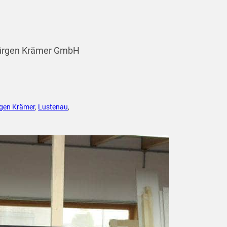
 Jürgen Krämer GmbH
gen Krämer
,
Lustenau
,