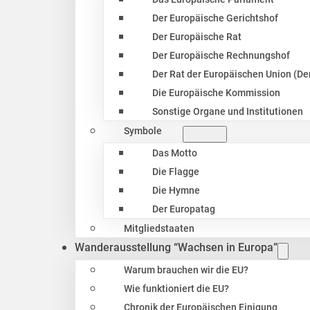
Der Europäische Gerichtshof
Der Europäische Rat
Der Europäische Rechnungshof
Der Rat der Europäischen Union (Der
Die Europäische Kommission
Sonstige Organe und Institutionen
Symbole
Das Motto
Die Flagge
Die Hymne
Der Europatag
Mitgliedstaaten
Wanderausstellung “Wachsen in Europa”
Warum brauchen wir die EU?
Wie funktioniert die EU?
Chronik der Europäischen Einigung