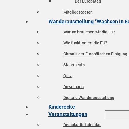
Der Europatag
Mitgliedstaaten
Wanderausstellung “Wachsen in E
Warum brauchen wir die EU?
Wie funktioniert die EU?
Chronik der Europäischen Einigung
Statements
Quiz
Downloads
Digitale Wanderausstellung
Kinderecke
Veranstaltungen
Demokratiekalendar