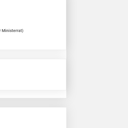
 Ministerrat)