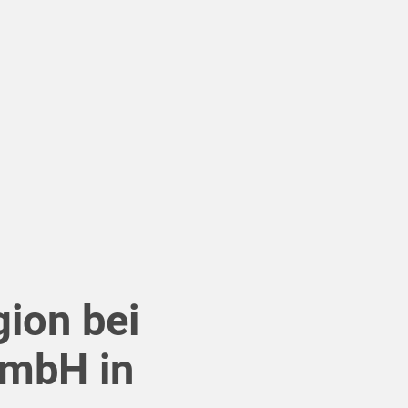
ion bei
GmbH in