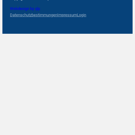
Webdesign by qlp
Datenschutzbestimmungen
Impressum
Login