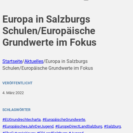
Europa in Salzburgs
Schulen/Europäische
Grundwerte im Fokus
Startseite
/
Aktuelles
/
Europa in Salzburgs
Schulen/Europäische Grundwerte im Fokus
VERÖFFENTLICHT
4. März 2022
SCHLAGWÖRTER
#EUGrundrechtecharta
,
#EuropäischeGrundwerte
,
#EuropäischesJahrDerJugend
,
#EuropeDirectLandSalzburg
,
#Salzburg
,