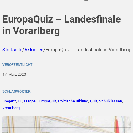
EuropaQuiz – Landesfinale
in Vorarlberg
Startseite
/
Aktuelles
/
EuropaQuiz – Landesfinale in Vorarlberg
VERÖFFENTLICHT
17. März 2020
SCHLAGWÖRTER
Bregenz
,
EU
,
Europa
,
EuropaQuiz
,
Politische Bildung
,
Quiz
,
Schulklassen
,
Vorarlberg