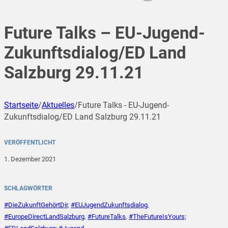
Future Talks – EU-Jugend-
Zukunftsdialog/ED Land
Salzburg 29.11.21
Startseite
/
Aktuelles
/
Future Talks - EU-Jugend-
Zukunftsdialog/ED Land Salzburg 29.11.21
VERÖFFENTLICHT
1. Dezember 2021
SCHLAGWÖRTER
#DieZukunftGehörtDir
,
#EUJugendZukunftsdialog
,
#EuropeDirectLandSalzburg
,
#FutureTalks
,
#TheFutureIsYours;