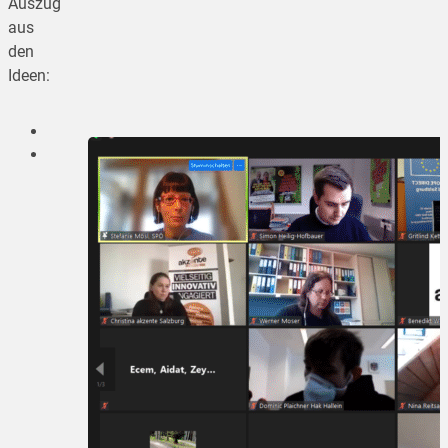
Auszug
aus
den
Ideen: