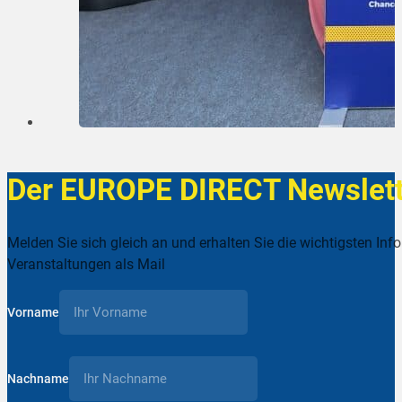
Der EUROPE DIRECT Newslett
Melden Sie sich gleich an und erhalten Sie die wichtigsten Inf
Veranstaltungen als Mail
Vorname
Nachname